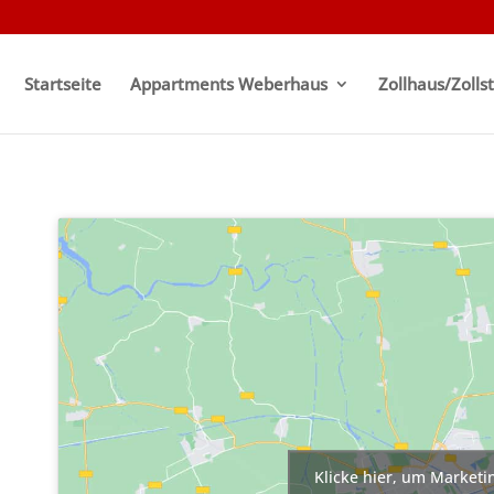
Startseite
Appartments Weberhaus
Zollhaus/Zolls
Klicke hier, um Marketi