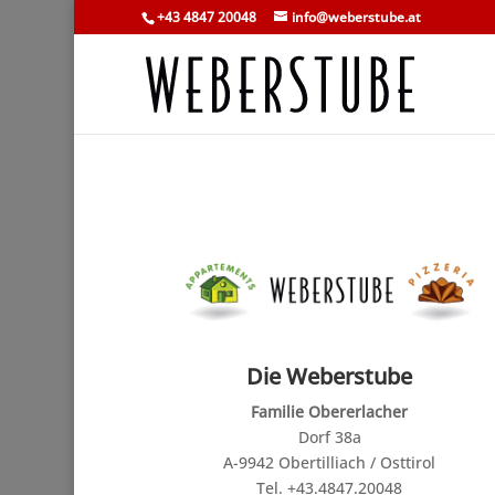
+43 4847 20048
info@weberstube.at
Die Weberstube
Familie Obererlacher
Dorf 38a
A-9942 Obertilliach / Osttirol
Tel. +43.4847.20048