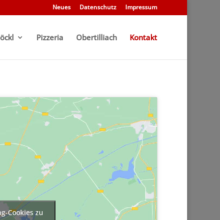
Neues
Datenschutz
Impressum
töckl
Pizzeria
Obertilliach
Kontakt
ng-Cookies zu