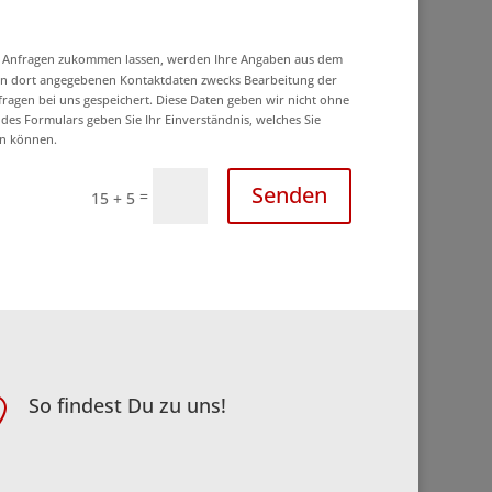
r Anfragen zukommen lassen, werden Ihre Angaben aus dem
nen dort angegebenen Kontaktdaten zwecks Bearbeitung der
fragen bei uns gespeichert. Diese Daten geben wir nicht ohne
 des Formulars geben Sie Ihr Einverständnis, welches Sie
en können.
Senden
=
15 + 5
So findest Du zu uns!
