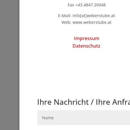
Fax +43.4847.20048
E-Mail: info[at]weberstube.at
Web: www.weberstube.at
Impressum
Datenschutz
Ihre Nachricht / Ihre Anfra